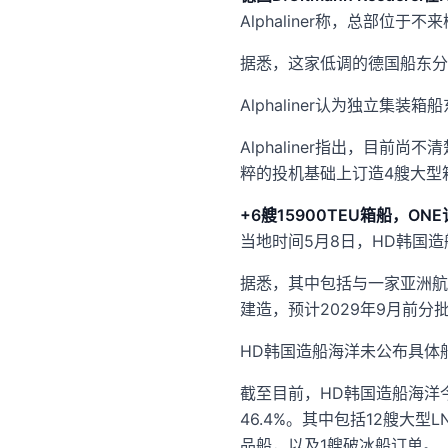
Alphaliner称，总部位于不
据悉，这家低调的德国船东分
Alphaliner认为独立集装箱
Alphaliner指出，目前尚
粹的投机基础上订造4艘大型
+6艘15900TEU箱船，ON
当地时间5月8日，HD韩国造
据悉，其中包括与一家亚洲航运
建造，预计2029年9月前分
HD韩国造船海洋未公布具体
截至目前，HD韩国造船海洋今
46.4%。其中包括12艘大型
品船，以及1艘破冰船订单。