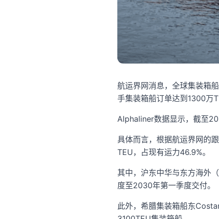
航运界网消息，全球集装箱船
手集装箱船订单达到1300万
Alphaliner数据显示，截
具体而言，根据航运界网的跟踪
TEU，占现有运力46.9%。
其中，沪东中华与东方海外（国
度至2030年第一季度交付。
此外，希腊集装箱船东Costa
3100TEU集装箱船。