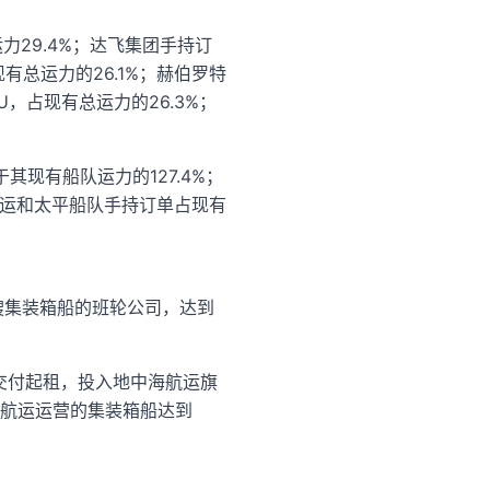
有运力29.4%；达飞集团手持订
占现有总运力的26.1%；赫伯罗特
EU，占现有总运力的26.3%；
其现有船队运力的127.4%；
海航运和太平船队手持订单占现有
00艘集装箱船的班轮公司，达到
年建造）交付起租，投入地中海航运旗
地中海航运运营的集装箱船达到