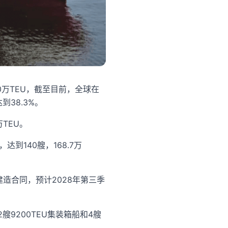
0万TEU，截至目前，全球在
38.3%。
万TEU。
到140艘，168.7万
建造合同，预计2028年第三季
艘9200TEU集装箱船和4艘