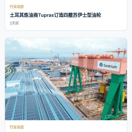
行业动态
土耳其炼油商Tupras订造四艘苏伊士型油轮
2天前
行业动态