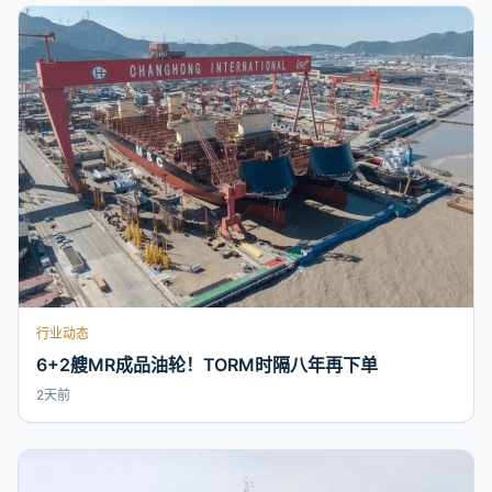
行业动态
6+2艘MR成品油轮！TORM时隔八年再下单
2天前