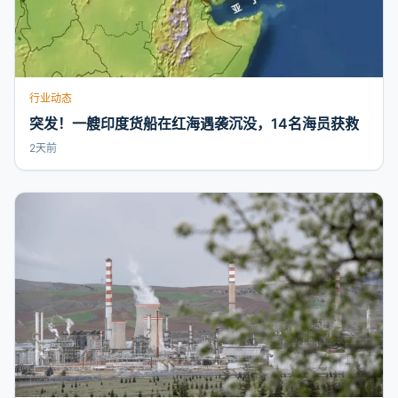
行业动态
突发！一艘印度货船在红海遇袭沉没，14名海员获救
2天前