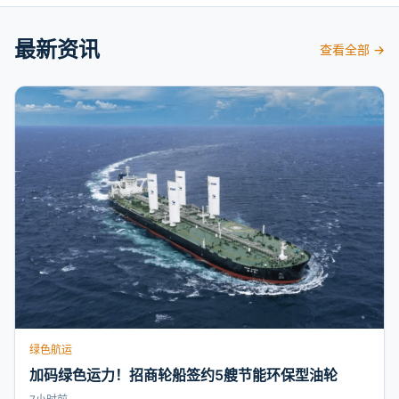
最新资讯
查看全部 →
绿色航运
加码绿色运力！招商轮船签约5艘节能环保型油轮