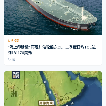
行业动态
“海上印钞机” 再现！油轮船东OET二季度日均TCE达
到181176美元
2天前