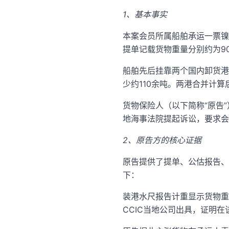
1、基本事实
本案会员所属船舶承运一票镍
提单记载货物重量分别约为90
船舶先后挂靠两个国内卸货港
少约110余吨。两港合并计算
货物保险人（以下简称“原告
地海事法院提起诉讼，要求会
2、原告方的核心证据
原告提供了提单、公估报告、
下：
装港水尺报告计重显示货物重
CCIC当地公司出具，证明在