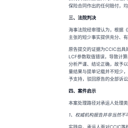
保险合同作出的任何赔付，均
三、法院判决
海事法院经审理认为，根据《
主张的短少事实提供充分、有
原告提交的证据为CCIC出
LCF参数取值错误，导致计
分析严谨、结论正确，故予以
量结果与提单记载并不短少，
予支持，驳回原告的全部诉讼
四、案件启示
本案处理路径对承运人处理类
1、权威机构报告并非当然不
实践中，承运人面对CCIC