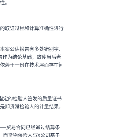
性。
告的取证过程和计算准确性进行
本案公估报告有多处错别字、
告作为结论基础，致使当后者
依赖于一份在技术层面存在问
指定的检验人签发的质量证书
是卸货港检验人的计量结果，
——贸易合同已经通过结算条
。而货物保险人与X公司基于