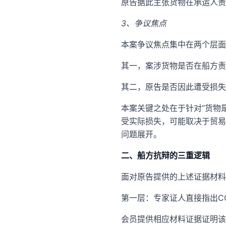
原告据此主张货物在承运人责
3、争议焦点
本案争议焦点集中在两个层面
其一，案涉货物是否在船方责
其二，原告是否因此遭受损失
本案关键之处在于针对“货物
受实际损失，可能取决于贸易
问题展开。
二、船方抗辩的三重逻辑
面对原告提供的上述证据材料
第一层：专家证人直接指出C
会员提供相应材料证据证明该