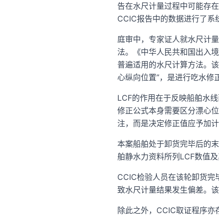
告在水尺计量过程中可能存在
CCIC报告中的数据进行了
庭审中，专家证人就水尺计量
法。《中华人民共和国出入境检
普遍适用的水尺计算方法。该公式中，
心纵向位置”，是进行吃水修
LCF的作用在于反映船舶水
修正公式本身需要区分漂心位
注，而是决定修正值应予加计
本案船舶处于卸货完毕后的末
舶静水力资料所列LCF数值
CCIC检验人员在该轮卸货
致水尺计量结果发生偏差。
除此之外，CCIC取证程序