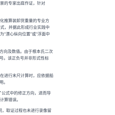
景的专家出庭作证，针对
化推算装卸货重量的专业方
正公式，并据此形成行业实践中
通常称为“漂心纵向位置”或“浮面中
的方向及数值。由于根本氏二次
负号。该正负号并非形式性标
在进行末尺计算时，应依据船
用。
了公式中的修正方向，进而导
计算错误。
同，取证过程也未进行录像留