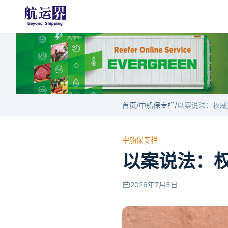
首页
/
中船保专栏
/
中船保专栏
以案说法：
2026年7月5日