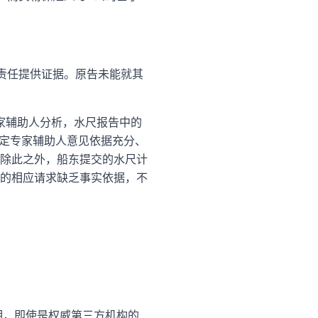
责任提供证据。原告未能就其
家辅助人分析，水尺报告中的
认定专家辅助人意见依据充分、
除此之外，船东提交的水尺计
的相应请求缺乏事实依据，不
明，即使是权威第三方机构的