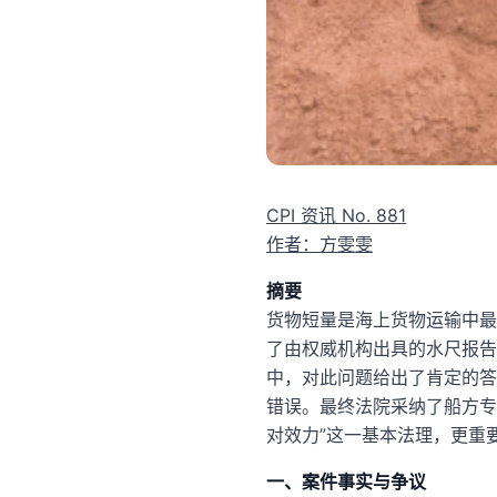
CPI 资讯 No. 881
作者：方雯雯
摘要
货物短量是海上货物运输中最
了由权威机构出具的水尺报告
中，对此问题给出了肯定的答
错误。最终法院采纳了船方专
对效力”这一基本法理，更重
一、案件事实与争议