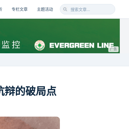
析
专栏文章
主题活动
广告
抗辩的破局点