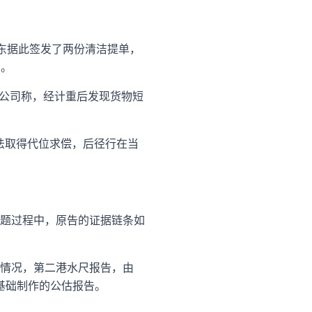
东据此签发了两份清洁提单，
司。
X公司称，经计重后发现货物短
依法取得代位求偿，后径行在当
题过程中，原告的证据链条如
情况，第二港水尺报告，由
为基础制作的公估报告。