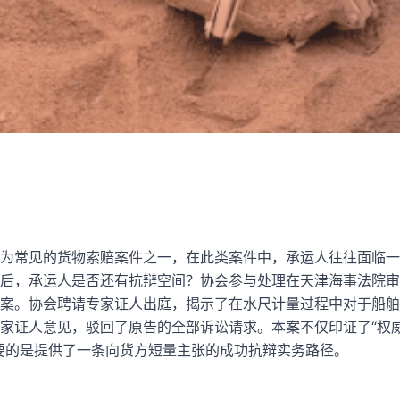
为常见的货物索赔案件之一，在此类案件中，承运人往往面临一
后，承运人是否还有抗辩空间？协会参与处理在天津海事法院审
案。协会聘请专家证人出庭，揭示了在水尺计量过程中对于船舶
家证人意见，驳回了原告的全部诉讼请求。本案不仅印证了“权
要的是提供了一条向货方短量主张的成功抗辩实务路径。