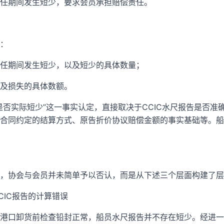
任期间发生短少，要求会员承担赔偿责任。
：
任期间发生短少，以及短少的具体数量；
及损失的具体数额。
是否实际短少”这一事实认定，直接取决于CCIC水尺报告是否准
合同约定的结算方式、原告折价协议赔偿金额的事实基础等。船
，协会与会员并未简单予以否认，而是从下述三个层面构建了层
CIC报告的计算错误
港口卸货前检查铅封正常，船员水尺报告并不存在短少。经进一步