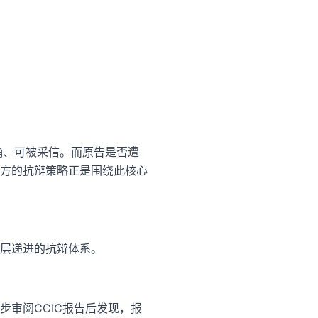
确、可被采信。而原告是否遭
方的抗辩策略正是围绕此核心
层递进的抗辩体系。
审阅CCIC报告后发现，报