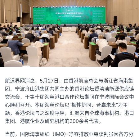
航运界网消息，5月27日，由香港航商总会与浙江省海港集
团、宁波舟山港集团共同主办的香港论坛暨清洁能源供应链
交流会，于第十届海丝港口合作论坛期间在宁波国际会议中
心顺利召开。本届海丝论坛以“韧性协同，合赢未来”为主
题，香港论坛与之深度呼应，汇聚来自全球海事机构、港口
集团、港航企业及研究机构的200余名代表。
当前，国际海事组织（IMO）净零排放框架谈判虽因各方分