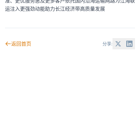
准、更优服务惠及更多客户依托国内沿海运输网路为江海联
运注入更强劲动能助力长江经济带高质量发展
返回首页
分享: