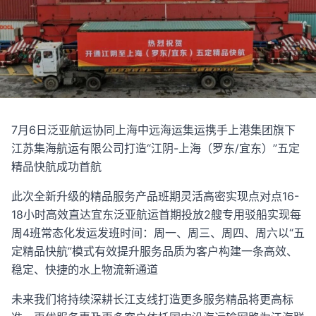
7月6日泛亚航运协同上海中远海运集运携手上港集团旗下
江苏集海航运有限公司打造“江阴-上海（罗东/宜东）”五定
精品快航成功首航
此次全新升级的精品服务产品班期灵活高密实现点对点16-
18小时高效直达宜东泛亚航运首期投放2艘专用驳船实现每
周4班常态化发运发班时间：周一、周三、周四、周六以“五
定精品快航”模式有效提升服务品质为客户构建一条高效、
稳定、快捷的水上物流新通道
未来我们将持续深耕长江支线打造更多服务精品将更高标