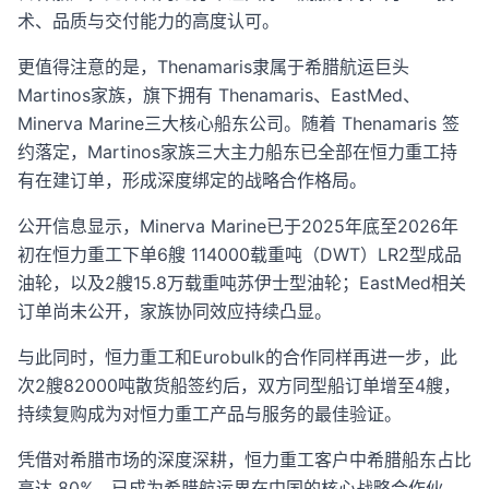
术、品质与交付能力的高度认可。
更值得注意的是，Thenamaris隶属于希腊航运巨头
Martinos家族，旗下拥有 Thenamaris、EastMed、
Minerva Marine三大核心船东公司。随着 Thenamaris 签
约落定，Martinos家族三大主力船东已全部在恒力重工持
有在建订单，形成深度绑定的战略合作格局。
公开信息显示，Minerva Marine已于2025年底至2026年
初在恒力重工下单6艘 114000载重吨（DWT）LR2型成品
油轮，以及2艘15.8万载重吨苏伊士型油轮；EastMed相关
订单尚未公开，家族协同效应持续凸显。
与此同时，恒力重工和Eurobulk的合作同样再进一步，此
次2艘82000吨散货船签约后，双方同型船订单增至4艘，
持续复购成为对恒力重工产品与服务的最佳验证。
凭借对希腊市场的深度深耕，恒力重工客户中希腊船东占比
高达 80%，已成为希腊航运界在中国的核心战略合作伙