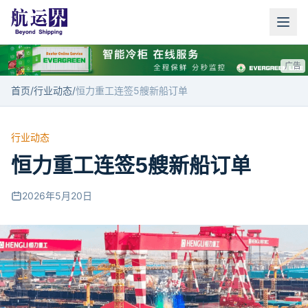
广告
首页
/
行业动态
/
恒力重工连签5艘新船订单
行业动态
恒力重工连签5艘新船订单
2026年5月20日