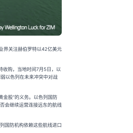
业界关注赫伯罗特以42亿美元
特收购，当地时间7月5日，以
会削弱以色列在未来冲突中对战
“黄金股”的义务。以色列国防
否会继续运营连接远东的航线
列国防机构依赖这些航线进口