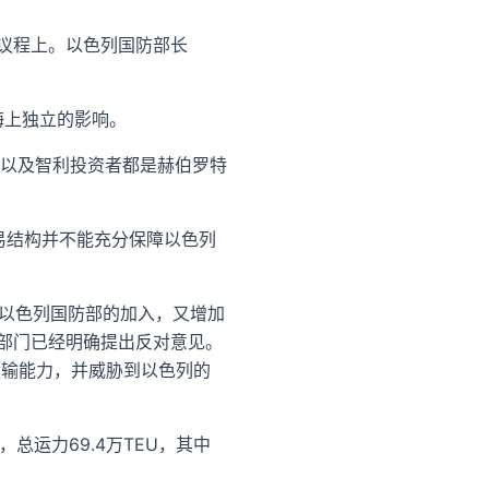
的议程上。以色列国防部长
海上独立的影响。
以及智利投资者都是赫伯罗特
易结构并不能充分保障以色列
法，以色列国防部的加入，又增加
府部门已经明确提出反对意见。
运输能力，并威胁到以色列的
，总运力69.4万TEU，其中