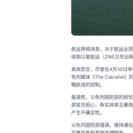
航运界网消息，对于航运业而
收购以星航运（ZIM)又传出
具体而言，尽管在4月30日
色列媒体《The Calca
略航线的控制。
报道称，以色列国防部的担忧集
部官员担心，新实体将主要局
产生不确定性。
以色列国防部强调，维持通往
军事装备和其他关键物资。