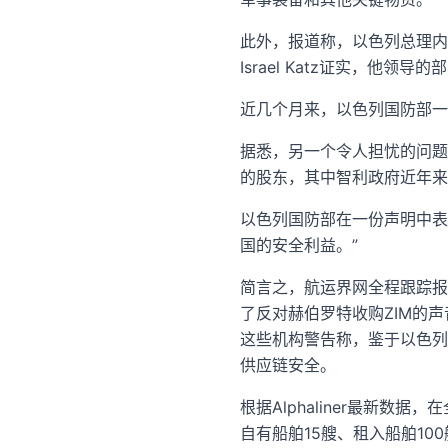
此外，报道称，以色列总理内
Israel Katz证实，他
近几个月来，以色列国防部一
据悉，另一个令人担忧的问题
的股东，其中智利政府近年来
以色列国防部在一份声明中表
国的安全利益。”
简言之，航运界网全程跟踪报道
了反对赫伯罗特收购ZIM的
这些机构警告称，鉴于以色列
供应链安全。
根据Alphaliner最新数
自有船舶15艘、租入船舶100