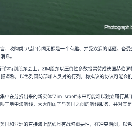
言，收购类“八卦”传闻无疑是一个有趣、并受欢迎的话题。备受
新消息。
举行的特别股东会上，ZIM股东以压倒性多数投票赞成德国赫伯罗
list》的报道称，以色列国防部加入反对的行列，称拟议的协议可能
中在分拆出来的新实体“Zim Israel”未来可能难以独立履行其
限于地中海航线，大大削弱了与美国之间的航线服务，并对其是
美国和亚洲的直接海上航线具有战略重要性，在冲突期间，以色