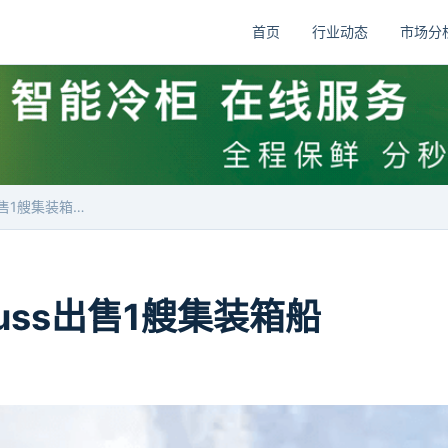
首页
行业动态
市场分
德国Ernst Russ出售1艘集装箱船
 Russ出售1艘集装箱船