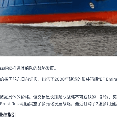
Russ继续推进其船队的战略发展。
国船东日前证实，出售了2008年建造的集装箱船“EF Emira”轮
方同意不披露具体的价格。该交易是长期船队战略不可或缺的一部分
rnst Russ明确实施了多元化发展战略，最近订购了2艘多用
全年业绩指引