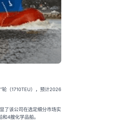
（1710TEU），预计2026
，突显了该公司在选定细分市场实
途船和4艘化学品船。