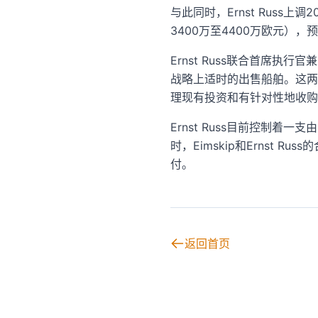
与此同时，Ernst Russ
3400万至4400万欧元），
Ernst Russ联合首席执行
战略上适时的出售船舶。这两个
理现有投资和有针对性地收购
Ernst Russ目前控制着一
时，Eimskip和Ernst R
付。
返回首页