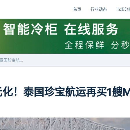
首页
行业动态
市场分
持续加码多元化！泰国珍宝航运再买1艘MR成品油轮
化！泰国珍宝航运再买1艘