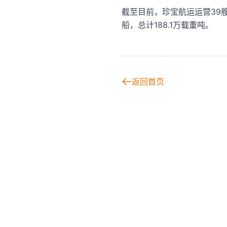
截至目前，珍宝航运运营39艘
船，总计188.1万载重吨。
返回首页