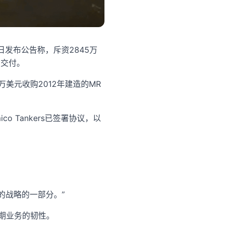
15日发布公告称，斥资2845万
日交付。
5万美元收购2012年建造的MR
o Tankers已签署协议，以
的战略的一部分。”
期业务的韧性。