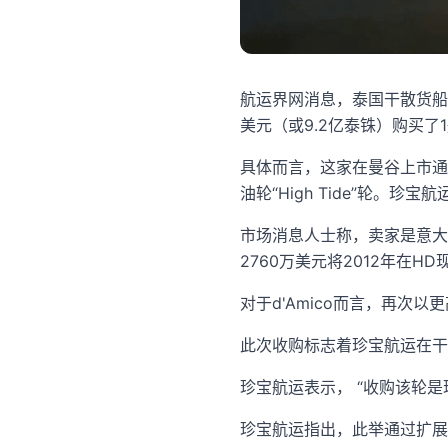
航运界网消息，泰国干散货船东Pr
美元（或9.2亿泰铢）购买了1
具体而言，这家在曼谷上市通过交易
油轮“High Tide”轮。珍宝航
市场消息人士称，卖家是意大利船
2760万美元将2012年在HD现
对于d'Amico而言，再次
此次收购标志着珍宝航运在干
珍宝航运表示， “收购该轮
珍宝航运指出，此举通过扩展