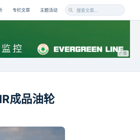
析
专栏文章
主题活动
广告
MR成品油轮