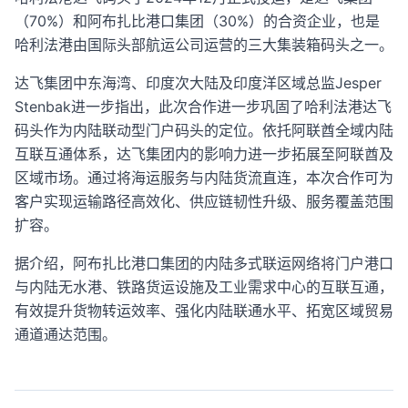
（70%）和阿布扎比港口集团（30%）的合资企业，也是
哈利法港由国际头部航运公司运营的三大集装箱码头之一。
达飞集团中东海湾、印度次大陆及印度洋区域总监Jesper
Stenbak进一步指出，此次合作进一步巩固了哈利法港达飞
码头作为内陆联动型门户码头的定位。依托阿联酋全域内陆
互联互通体系，达飞集团内的影响力进一步拓展至阿联酋及
区域市场。通过将海运服务与内陆货流直连，本次合作可为
客户实现运输路径高效化、供应链韧性升级、服务覆盖范围
扩容。
据介绍，阿布扎比港口集团的内陆多式联运网络将门户港口
与内陆无水港、铁路货运设施及工业需求中心的互联互通，
有效提升货物转运效率、强化内陆联通水平、拓宽区域贸易
通道通达范围。