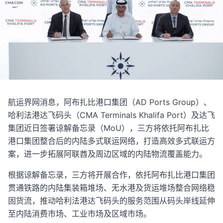
航运界网消息，阿布扎比港口集团（AD Ports Group）、
哈利法港达飞码头（CMA Terminals Khalifa Port）及达飞
集团近日签署谅解备忘录（MoU），三方将依托阿布扎比
港口集团整合后的内陆多式联运网络，打造高效多式联运方
案，进一步拓展阿联酋及周边区域的内陆物流覆盖能力。
根据谅解备忘录，三方将开展合作，依托阿布扎比港口集团
贯通铁路的内陆集装箱堆场、无水港及货运堆场整合网络稳
固货流，推动哈利法港达飞码头的服务范围从码头岸线延伸
至内陆消费市场、工业市场及区域市场。