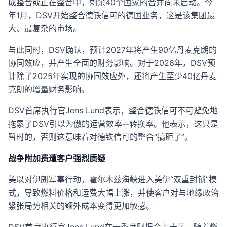
成整合或正在整合中，剩余40个国家的合并尚未启动。今
年1月，DSV开始整合德铁信可的德国业务，这是该集团最
大、最复杂的市场。
与此同时，DSV确认，预计2027年将产生90亿丹麦克朗的
协同效应，并产生全面的财务影响。对于2026年，DSV预
计除了2025年实现的协同效应外，还将产生至少40亿丹麦
克朗的增量财务影响。
DSV首席执行官Jens Lund表示，整合德铁信可不可避免地
拖累了DSV引以为傲的运营效率--转换率。他表示，这只是
暂时的，否则这意味着对德铁信可的整合“搞砸了”。
战争附加费遭客户强烈质疑
美以对伊朗军事行动，霍尔木兹海峡进入美伊“双重封锁”模
式，导致燃料价格和运费大幅上涨，并使客户对与地缘政治
紧张局势相关的额外成本变得更加敏感。