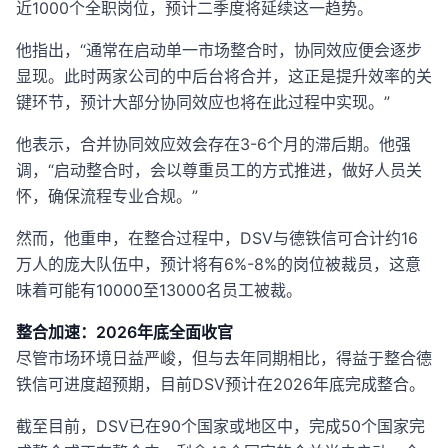
近1000个全职岗位，预计二季度将延续这一趋势。
他指出，“通常在启动单一市场整合时，协同效应便会逐步
显现。此时两家公司的中后台将合并，这正是提升效率的关
键环节，预计大部分协同效应也将在此过程中实现。”
他表示，合并协同效应效会存在3-6个月的滞后期。他强
调，“启动整合时，会以尊重员工的方式推进，做好人员关
怀，确保流程专业合规。”
然而，他重申，在整合过程中，DSV与德铁信可合计约16
万人的庞大队伍中，预计将有6%-8%的岗位被裁员，这意
味着可能有10000至13000名员工被裁。
整合加速：2026年底全面收官
尽管市场环境日益严峻，但与去年同期相比，得益于整合德
铁信可进度超预期，目前DSV预计在2026年底完成整合。
截至目前，DSV已在90个国家或地区中，完成50个国家完